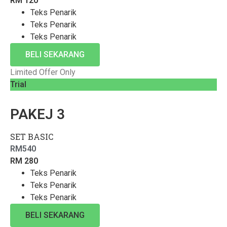
RM
120
Teks Penarik
Teks Penarik
Teks Penarik
BELI SEKARANG
Limited Offer Only
Trial
PAKEJ 3
SET BASIC
RM
540
RM
280
Teks Penarik
Teks Penarik
Teks Penarik
BELI SEKARANG