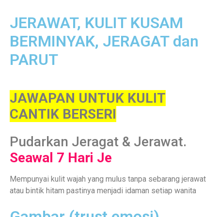
JERAWAT, KULIT KUSAM
BERMINYAK, JERAGAT dan
PARUT
JAWAPAN UNTUK KULIT
CANTIK BERSERI
Pudarkan Jeragat & Jerawat.
Seawal 7 Hari Je
Mempunyai kulit wajah yang mulus tanpa sebarang jerawat
atau bintik hitam pastinya menjadi idaman setiap wanita
Gambar (trust emosi)