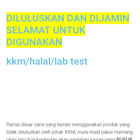
DILULUSKAN DAN DIJAMIN
SELAMAT UNTUK
DIGUNAKAN
kkm/halal/lab test
Ramai diluar sana yang berani menggunakan produk yang
tidak diluluskan oleh pihak KKM, mula-mula pakai memang
okey tapi bila kelamaan akan memberi kesan yang
BURUK