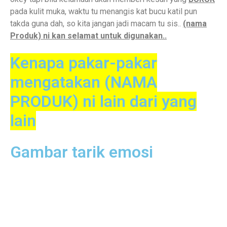
pada kulit muka, waktu tu menangis kat bucu katil pun
takda guna dah, so kita jangan jadi macam tu sis..
(nama
Produk) ni kan selamat untuk digunakan..
Kenapa pakar-pakar
mengatakan (NAMA
PRODUK) ni lain dari yang
lain
Gambar tarik emosi