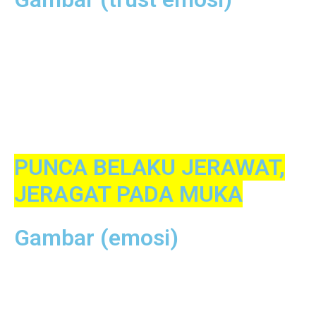
PUNCA BELAKU JERAWAT,
JERAGAT PADA MUKA
Gambar (emosi)